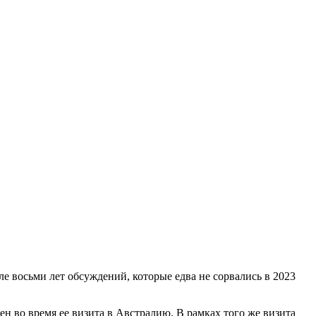
е восьми лет обсуждений, которые едва не сорвались в 2023
 во время ее визита в Австралию. В рамках того же визита