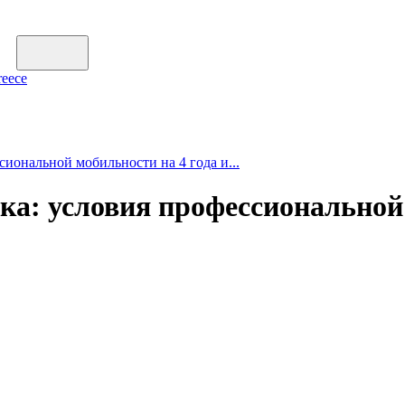
reece
иональной мобильности на 4 года и...
а: условия профессиональной 