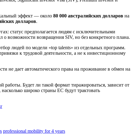
альный эффект — около
80 000 австралийских долларов
на
ийских долларов
.
лугах: статус предполагается людям с исключительными
о возможности возвращения SIV, но без конкретного плана.
бор людей по модели «top talents» из отдельных программ.
ривязки к трудовой деятельности, а не к инвестиционному
ости не дает автоматического права на проживание в обмен на
 работы. Будет ли такой формат тиражироваться, зависит от
 насколько широко страны ЕС будут трактовать
r
s
professional mobility for 4 years