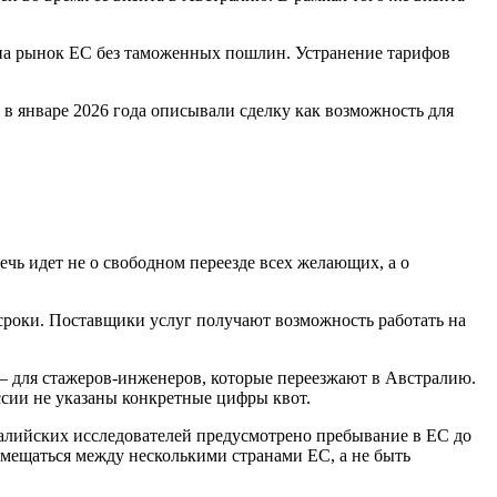
 на рынок ЕС без таможенных пошлин. Устранение тарифов
в январе 2026 года описывали сделку как возможность для
ь идет не о свободном переезде всех желающих, а о
сроки. Поставщики услуг получают возможность работать на
 — для стажеров‑инженеров, которые переезжают в Австралию.
ссии не указаны конкретные цифры квот.
алийских исследователей предусмотрено пребывание в ЕС до
емещаться между несколькими странами ЕС, а не быть