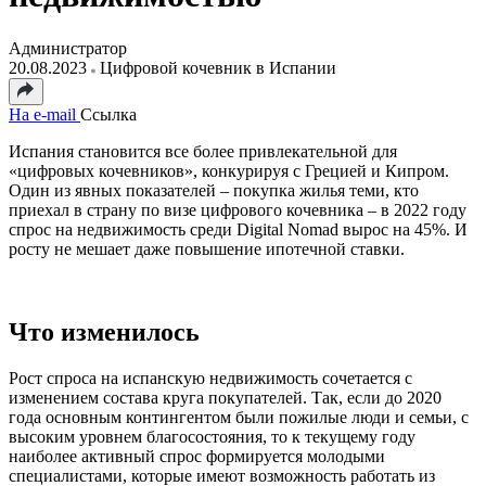
Администратор
20.08.2023
Цифровой кочевник в Испании
На e-mail
Ссылка
Испания становится все более привлекательной для
«цифровых кочевников», конкурируя с Грецией и Кипром.
Один из явных показателей – покупка жилья теми, кто
приехал в страну по визе цифрового кочевника – в 2022 году
спрос на недвижимость среди Digital Nomad вырос на 45%. И
росту не мешает даже повышение ипотечной ставки.
Что изменилось
Рост спроса на испанскую недвижимость сочетается с
изменением состава круга покупателей. Так, если до 2020
года основным контингентом были пожилые люди и семьи, с
высоким уровнем благосостояния, то к текущему году
наиболее активный спрос формируется молодыми
специалистами, которые имеют возможность работать из