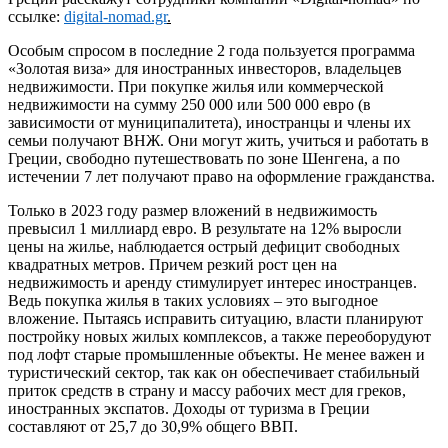
ссылке:
digital-nomad.gr
.
Особым спросом в последние 2 года пользуется программа
«Золотая виза» для иностранных инвесторов, владельцев
недвижимости. При покупке жилья или коммерческой
недвижимости на сумму 250 000 или 500 000 евро (в
зависимости от муниципалитета), иностранцы и члены их
семьи получают ВНЖ. Они могут жить, учиться и работать в
Греции, свободно путешествовать по зоне Шенгена, а по
истечении 7 лет получают право на оформление гражданства.
Только в 2023 году размер вложений в недвижимость
превысил 1 миллиард евро. В результате на 12% выросли
цены на жилье, наблюдается острый дефицит свободных
квадратных метров. Причем резкий рост цен на
недвижимость и аренду стимулирует интерес иностранцев.
Ведь покупка жилья в таких условиях – это выгодное
вложение. Пытаясь исправить ситуацию, власти планируют
постройку новых жилых комплексов, а также переоборудуют
под лофт старые промышленные объекты. Не менее важен и
туристический сектор, так как он обеспечивает стабильный
приток средств в страну и массу рабочих мест для греков,
иностранных экспатов. Доходы от туризма в Греции
составляют от 25,7 до 30,9% общего ВВП.