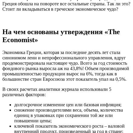
Греция обошла на повороте все остальные страны. Так ли это?
Стоит ли вкладываться в греческое экономическое чудо?
На чем основаны утверждения «The
Economist»
Экономика Греции, которая за последние десять лет стала
синонимом лени и непрофессионального управления, вдруг
продемонстрировала настоящее чудо. Всего за год стоимость
фондового рынка выросла аж на 43,8%! Объем производимой
промышленностью продукции вырос на 6%, тогда как в
большинстве стран Евросоюза этот показатель упал на 0,5%.
В своих расчетах аналитики журнала использовали 5
различных факторов:
долгосрочное изменение цен или базовая инфляция;
снижение производителями веса, объема, количества
единиц в упаковках при сохранении той же или
повышении цены;
ключевой показатель экономического роста – валовой
внутренний продукт, произведенный за год в стране;