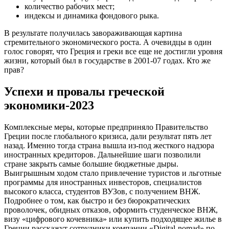
количество рабочих мест;
индексы и динамика фондового рыка.
В результате получилась завораживающая картина
стремительного экономического роста. А очевидцы в один
голос говорят, что Греция и греки все еще не достигли уровня
жизни, который был в государстве в 2001-07 годах. Кто же
прав?
Успехи и провалы греческой
экономики-2023
Комплексные меры, которые предприняло Правительство
Греции после глобального кризиса, дали результат пять лет
назад. Именно тогда страна вышла из-под жесткого надзора
иностранных кредиторов. Дальнейшие шаги позволили
стране закрыть самые большие бюджетные дыры.
Выигрышным ходом стало привлечение туристов и льготные
программы для иностранных инвесторов, специалистов
высокого класса, студентов ВУЗов, с получением ВНЖ.
Подробнее о том, как быстро и без бюрократических
проволочек, обидных отказов, оформить студенческое ВНЖ,
визу «цифрового кочевника» или купить подходящее жилье в
Греции расскажут сотрудники компании «Digital-nomad» по