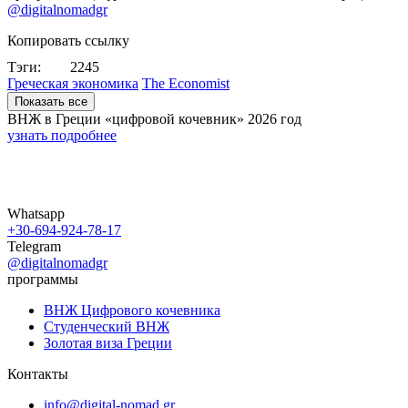
@digitalnomadgr
Копировать ссылку
Тэги:
2245
Греческая экономика
The Economist
Показать все
ВНЖ в Греции «цифровой кочевник»
2026 год
узнать подробнее
Whatsapp
+30-694-924-78-17
Telegram
@digitalnomadgr
программы
ВНЖ Цифрового кочевника
Студенческий ВНЖ
Золотая виза Греции
Контакты
info@digital-nomad.gr