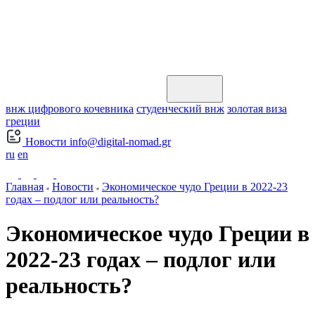
внж цифрового кочевника
студенческий внж
золотая виза
греции
Новости
info@digital-nomad.gr
ru
en
Главная
Новости
Экономическое чудо Греции в 2022-23
годах – подлог или реальность?
Экономическое чудо Греции в
2022-23 годах – подлог или
реальность?