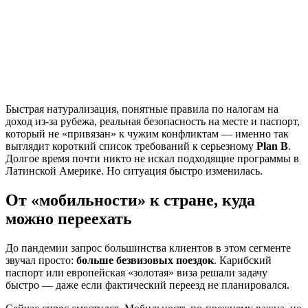
Быстрая натурализация, понятные правила по налогам на
доход из-за рубежа, реальная безопасность на месте и паспорт,
который не «привязан» к чужим конфликтам — именно так
выглядит короткий список требований к серьезному
Plan B
.
Долгое время почти никто не искал подходящие программы в
Латинской Америке. Но ситуация быстро изменилась.
От «мобильности» к стране, куда
можно переехать
До пандемии запрос большинства клиентов в этом сегменте
звучал просто:
больше безвизовых поездок
. Карибский
паспорт или европейская «золотая» виза решали задачу
быстро — даже если фактический переезд не планировался.