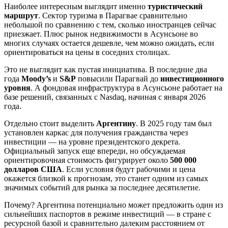
Наиболее интересным выглядит именно
туристический
маршрут
. Сектор туризма в Парагвае сравнительно
небольшой по сравнению с тем, сколько иностранцев сейчас
приезжает. Плюс рынок недвижимости в Асунсьоне во
многих случаях остается дешевле, чем можно ожидать, если
ориентироваться на цены в соседних столицах.
Это не выглядит как пустая инициатива. В последние два
года
Moody’s
и
S&P
повысили Парагвай до
инвестиционного
уровня
. А фондовая инфраструктура в Асунсьоне работает на
базе решений, связанных с Nasdaq, начиная с января 2026
года.
Отдельно стоит выделить
Аргентину
. В 2025 году там был
установлен каркас для получения гражданства через
инвестиции — на уровне президентского декрета.
Официальный запуск еще впереди, но обсуждаемая
ориентировочная стоимость фигурирует около
500 000
долларов США
. Если условия будут рабочими и цена
окажется близкой к прогнозам, это станет одним из самых
значимых событий для рынка за последнее десятилетие.
Почему? Аргентина потенциально может предложить один из
сильнейших паспортов в режиме инвестиций — в стране с
ресурсной базой и сравнительно далеким расстоянием от