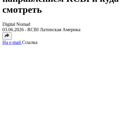
смотреть
Digital Nomad
03.06.2026
RCBI Латинская Америка
На e-mail
Ссылка