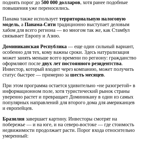
поднять порог до
500 000 долларов
, хотя ранее подобные
повышения уже переносились.
Панама также использует
территориальную налоговую
модель
, а
Панама-Сити
традиционно выступает деловым
хабом для всего региона — во многом так же, как Стамбул
связывает Европу и Азию.
Доминиканская Республика
— еще один сильный вариант,
особенно для тех, кому важны сроки. Здесь натурализация
может занять меньше всего времени по региону: гражданство
оформляют после
двух лет постоянного резидентства
.
Инвестор, который входит через компанию, может получить
статус быстрее — примерно за
шесть месяцев
.
При этом программа остается удивительно «не разогретой» в
информационном поле, хотя туристический рынок страны
уверенно растет и превращает Доминикану в один из самых
популярных направлений для второго дома для американцев
и европейцев.
Бразилия
завершает картину. Инвесторы смотрят на
побережье — и на юге, и на северо-востоке — где стоимость
недвижимости продолжает расти. Порог входа относительно
умеренный: