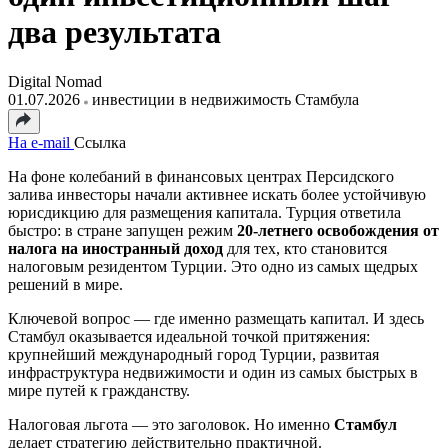
два результата
Digital Nomad
01.07.2026
инвестиции в недвижимость Стамбула
На e-mail
Ссылка
На фоне колебаний в финансовых центрах Персидского
залива инвесторы начали активнее искать более устойчивую
юрисдикцию для размещения капитала. Турция ответила
быстро: в стране запущен режим
20-летнего освобождения от
налога на иностранный доход
для тех, кто становится
налоговым резидентом Турции. Это одно из самых щедрых
решений в мире.
Ключевой вопрос — где именно размещать капитал. И здесь
Стамбул оказывается идеальной точкой притяжения:
крупнейший международный город Турции, развитая
инфраструктура недвижимости и один из самых быстрых в
мире путей к гражданству.
Налоговая льгота — это заголовок. Но именно
Стамбул
делает стратегию действительно практичной.