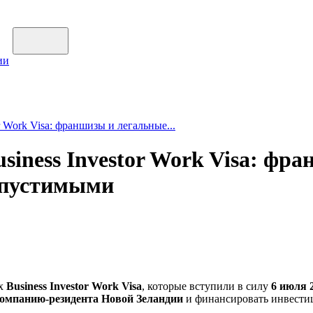
ии
 Work Visa: франшизы и легальные...
siness Investor Work Visa: фр
допустимыми
ах
Business Investor Work Visa
, которые вступили в силу
6 июля 
омпанию-резидента Новой Зеландии
и финансировать инвестиц