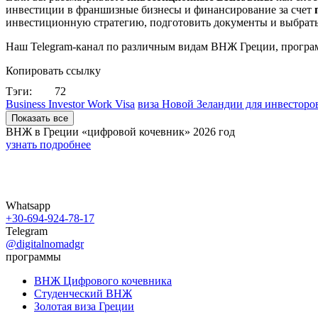
инвестиции в франшизные бизнесы и финансирование за счет
инвестиционную стратегию, подготовить документы и выбрать
Наш Telegram-канал по различным видам ВНЖ Греции, програм
Копировать ссылку
Тэги:
72
Business Investor Work Visa
виза Новой Зеландии для инвесторо
Показать все
ВНЖ в Греции «цифровой кочевник»
2026 год
узнать подробнее
Whatsapp
+30-694-924-78-17
Telegram
@digitalnomadgr
программы
ВНЖ Цифрового кочевника
Студенческий ВНЖ
Золотая виза Греции