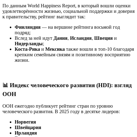
По данным World Happiness Report, в который вошли оценки
удовлетворённости жизнью, социальной поддержки и доверия
к правительству, рейтинг выглядит так:
Финляндия
— на вершине рейтинга восьмой год
подряд;
Вслед за ней идут
Дания
,
Исландия
,
Швеция
и
Нидерланды
;
Коста-Рика
и
Мексика
также вошли в топ-10 благодаря
крепким семейным связям и позитивному восприятию
жизни.
📊 Индекс человеческого развития (HDI): взгляд
ООН
ООН ежегодно публикует рейтинг стран по уровню
человеческого развития. В 2025 году в десятке лидеров:
Норвегия
Швейцария
Ирландия