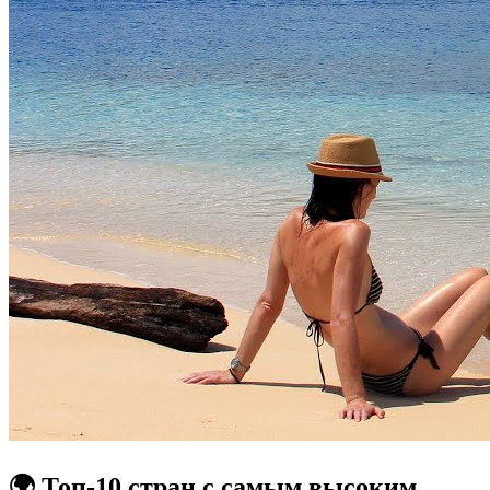
🌍 Топ-10 стран с самым высоким