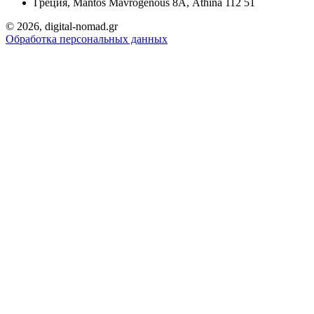
Греция, Mantos Mavrogenous 8Α, Athina 112 51
©
2026, digital-nomad.gr
Обработка персональных данных