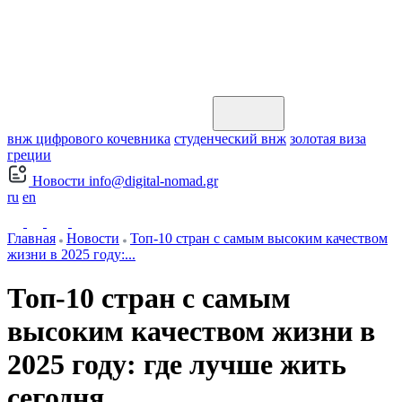
внж цифрового кочевника
студенческий внж
золотая виза
греции
Новости
info@digital-nomad.gr
ru
en
Главная
Новости
Топ-10 стран с самым высоким качеством
жизни в 2025 году:...
Топ-10 стран с самым
высоким качеством жизни в
2025 году: где лучше жить
сегодня