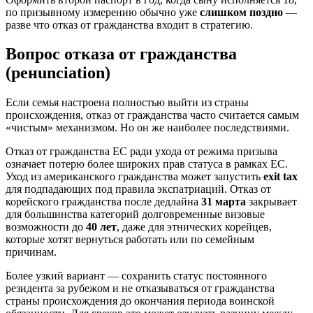
по призывному измерению обычно уже
слишком поздно
—
разве что отказ от гражданства входит в стратегию.
Вопрос отказа от гражданства
(ренunciation)
Если семья настроена полностью выйти из страны
происхождения, отказ от гражданства часто считается самым
«чистым» механизмом. Но он же наиболее последствиями.
Отказ от гражданства ЕС ради ухода от режима призыва
означает потерю более широких прав статуса в рамках ЕС.
Уход из американского гражданства может запустить
exit tax
для подпадающих под правила экспатриаций. Отказ от
корейского гражданства после дедлайна
31 марта
закрывает
для большинства категорий долговременные визовые
возможности до
40 лет
, даже для этнических корейцев,
которые хотят вернуться работать или по семейным
причинам.
Более узкий вариант — сохранить статус постоянного
резидента за рубежом и не отказываться от гражданства
страны происхождения до окончания периода воинской