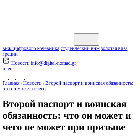
внж цифрового кочевника
студенческий внж
золотая виза
греции
Новости
info@digital-nomad.gr
ru
en
Главная
Новости
Второй паспорт и воинская обязанность:
что он может и чего...
Второй паспорт и воинская
обязанность: что он может и
чего не может при призыве