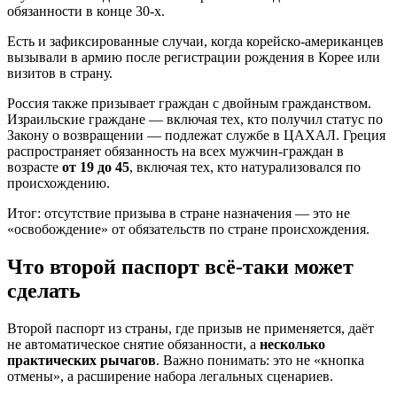
обязанности в конце 30-х.
Есть и зафиксированные случаи, когда корейско-американцев
вызывали в армию после регистрации рождения в Корее или
визитов в страну.
Россия также призывает граждан с двойным гражданством.
Израильские граждане — включая тех, кто получил статус по
Закону о возвращении — подлежат службе в ЦАХАЛ. Греция
распространяет обязанность на всех мужчин-граждан в
возрасте
от 19 до 45
, включая тех, кто натурализовался по
происхождению.
Итог: отсутствие призыва в стране назначения — это не
«освобождение» от обязательств по стране происхождения.
Что второй паспорт всё-таки может
сделать
Второй паспорт из страны, где призыв не применяется, даёт
не автоматическое снятие обязанности, а
несколько
практических рычагов
. Важно понимать: это не «кнопка
отмены», а расширение набора легальных сценариев.