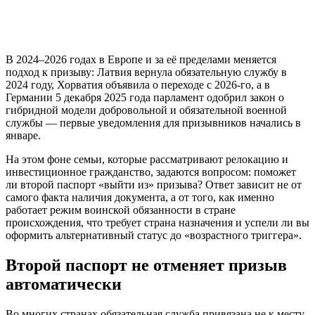
В 2024–2026 годах в Европе и за её пределами меняется
подход к призыву: Латвия вернула обязательную службу в
2024 году, Хорватия объявила о переходе с 2026-го, а в
Германии 5 декабря 2025 года парламент одобрил закон о
гибридной модели добровольной и обязательной военной
службы — первые уведомления для призывников начались в
январе.
На этом фоне семьи, которые рассматривают релокацию и
инвестиционное гражданство, задаются вопросом: поможет
ли второй паспорт «выйти из» призыва? Ответ зависит не от
самого факта наличия документа, а от того, как именно
работает режим воинской обязанности в стране
происхождения, что требует страна назначения и успели ли вы
оформить альтернативный статус до «возрастного триггера».
Второй паспорт не отменяет призыв
автоматически
Во многих странах обязательная служба привязана не к месту