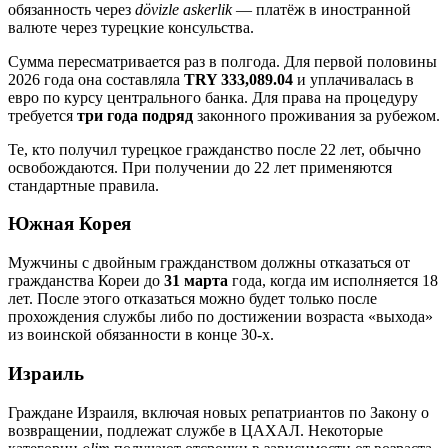
обязанность через
dövizle askerlik
— платёж в иностранной
валюте через турецкие консульства.
Сумма пересматривается раз в полгода. Для первой половины
2026 года она составляла
TRY 333,089.04
и уплачивалась в
евро по курсу центрального банка. Для права на процедуру
требуется
три года подряд
законного проживания за рубежом.
Те, кто получил турецкое гражданство после 22 лет, обычно
освобождаются. При получении до 22 лет применяются
стандартные правила.
Южная Корея
Мужчины с двойным гражданством должны отказаться от
гражданства Кореи до
31 марта
года, когда им исполняется 18
лет. После этого отказаться можно будет только после
прохождения службы либо по достижении возраста «выхода»
из воинской обязанности в конце 30-х.
Израиль
Граждане Израиля, включая новых репатриантов по Закону о
возвращении, подлежат службе в ЦАХАЛ. Некоторые