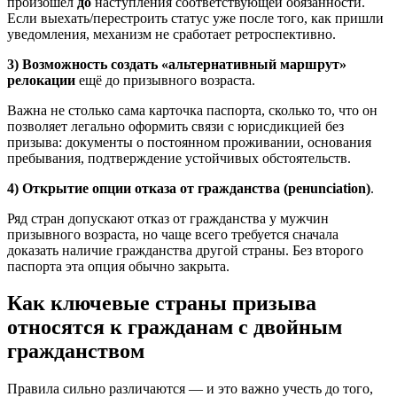
произошёл
до
наступления соответствующей обязанности.
Если выехать/перестроить статус уже после того, как пришли
уведомления, механизм не сработает ретроспективно.
3) Возможность создать «альтернативный маршрут»
релокации
ещё до призывного возраста.
Важна не столько сама карточка паспорта, сколько то, что он
позволяет легально оформить связи с юрисдикцией без
призыва: документы о постоянном проживании, основания
пребывания, подтверждение устойчивых обстоятельств.
4) Открытие опции отказа от гражданства (ренunciation)
.
Ряд стран допускают отказ от гражданства у мужчин
призывного возраста, но чаще всего требуется сначала
доказать наличие гражданства другой страны. Без второго
паспорта эта опция обычно закрыта.
Как ключевые страны призыва
относятся к гражданам с двойным
гражданством
Правила сильно различаются — и это важно учесть до того,