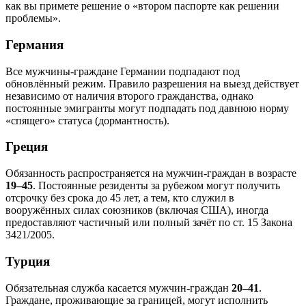
как вы примете решение о «втором паспорте как решении
проблемы».
Германия
Все мужчины-граждане Германии подпадают под
обновлённый режим. Правило разрешения на выезд действует
независимо от наличия второго гражданства, однако
постоянные эмигранты могут подпадать под давнюю норму
«спящего» статуса (дормантность).
Греция
Обязанность распространяется на мужчин-граждан в возрасте
19–45
. Постоянные резиденты за рубежом могут получить
отсрочку без срока до 45 лет, а тем, кто служил в
вооружённых силах союзников (включая США), иногда
предоставляют частичный или полный зачёт по ст. 15 Закона
3421/2005.
Турция
Обязательная служба касается мужчин-граждан
20–41
.
Граждане, проживающие за границей, могут исполнить