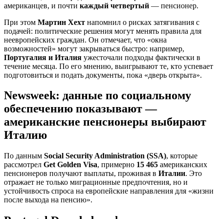
американцев, и почти
каждый четвертый
— пенсионер.
При этом
Мартин Хехт
напомнил о рисках затягивания с
подачей: политические решения могут менять правила для
неевропейских граждан. Он отмечает, что «окна
возможностей» могут закрываться быстро: например,
Португалия и Италия
ужесточали подходы фактически в
течение месяца. По его мнению, выигрывают те, кто успевает
подготовиться и подать документы, пока «дверь открыта».
Newsweek: данные по социальному
обеспечению показывают —
американские пенсионеры выбирают
Италию
По данным
Social Security Administration (SSA)
, которые
рассмотрел
Get Golden Visa
, примерно
15 465
американских
пенсионеров получают выплаты, проживая в
Италии
. Это
отражает не только миграционные предпочтения, но и
устойчивость спроса на европейские направления для «жизни
после выхода на пенсию».