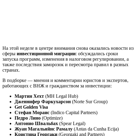
На этой неделе в центре внимания снова оказались новости из
сферы
инвестиционной миграции
: обсуждались сроки
запуска программ, изменения в налоговом регулировании, а
также последствия заморозок и пересмотра правил в разных
странах.
В подборке — мнения и комментарии юристов и экспертов,
работающих с ВНЖ и гражданством за инвестиции:
Мартин Хехт
(MH Legal Hub)
Дженнифер Фаркухарсон
(Norte Sur Group)
Get Golden Visa
Стефан Мораис
(Indico Capital Partners)
Педро Лино
(Optimize)
Антонио Швальбах
(Spear Legal)
Жуан Магальяйнс Рамалу
(Antas da Cunha Ecija)
Кристина Георгаки
(Georgaki and Partners)