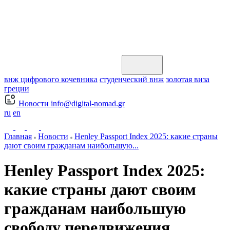
внж цифрового кочевника
студенческий внж
золотая виза
греции
Новости
info@digital-nomad.gr
ru
en
Главная
Новости
Henley Passport Index 2025: какие страны
дают своим гражданам наибольшую...
Henley Passport Index 2025:
какие страны дают своим
гражданам наибольшую
свободу передвижения