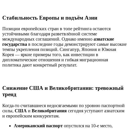
Стабильность Европы и подъём Азии
Позиции европейских стран в топе рейтинга остаются
устойчивыми благодаря разветвлённой системе
международных соглашений. Однако именно
азиатские
государства
в последние годы демонстрируют самые высокие
темпы укрепления позиций. Сингапур, Япония и Южная
Корея — яркие примеры того, как инвестиции в
дипломатические отношения и гибкая миграционная
политика дают конкретный результат.
Снижение США и Великобритании: тревожный
тренд
Когда-то считавшиеся недосягаемыми по уровню паспортной
силы,
США
и
Великобритания
сегодня уступают азиатским
и европейским конкурентам.
Американский паспорт
опустился на 10-е место,