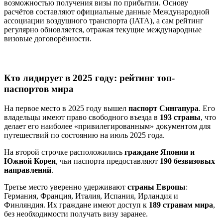
возможностью получения визы по прибытии. Основу
расчётов составляют официальные данные Международной
ассоциации воздушного транспорта (IATA), а сам рейтинг
регулярно обновляется, отражая текущие международные
визовые договорённости.
Кто лидирует в 2025 году: рейтинг топ-
паспортов мира
На первое место в 2025 году вышел
паспорт Сингапура
. Его
владельцы имеют право свободного въезда в
193 страны
, что
делает его наиболее «привилегированным» документом для
путешествий по состоянию на июль 2025 года.
На второй строчке расположились
граждане Японии и
Южной Кореи
, чьи паспорта предоставляют
190 безвизовых
направлений
.
Третье место уверенно удерживают
страны Европы
:
Германия, Франция, Италия, Испания, Ирландия и
Финляндия. Их граждане имеют доступ к
189 странам мира
,
без необходимости получать визу заранее.