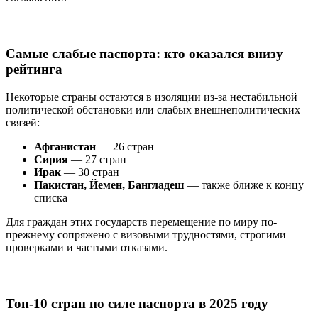
Самые слабые паспорта: кто оказался внизу
рейтинга
Некоторые страны остаются в изоляции из-за нестабильной
политической обстановки или слабых внешнеполитических
связей:
Афганистан
— 26 стран
Сирия
— 27 стран
Ирак
— 30 стран
Пакистан, Йемен, Бангладеш
— также ближе к концу
списка
Для граждан этих государств перемещение по миру по-
прежнему сопряжено с визовыми трудностями, строгими
проверками и частыми отказами.
Топ-10 стран по силе паспорта в 2025 году