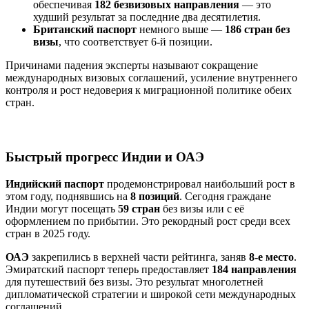
обеспечивая
182 безвизовых направления
— это
худший результат за последние два десятилетия.
Британский паспорт
немного выше —
186 стран без
визы
, что соответствует 6-й позиции.
Причинами падения эксперты называют сокращение
международных визовых соглашений, усиление внутреннего
контроля и рост недоверия к миграционной политике обеих
стран.
Быстрый прогресс Индии и ОАЭ
Индийский паспорт
продемонстрировал наибольший рост в
этом году, поднявшись на
8 позиций
. Сегодня граждане
Индии могут посещать
59 стран
без визы или с её
оформлением по прибытии. Это рекордный рост среди всех
стран в 2025 году.
ОАЭ
закрепились в верхней части рейтинга, заняв
8-е место
.
Эмиратский паспорт теперь предоставляет
184 направления
для путешествий без визы. Это результат многолетней
дипломатической стратегии и широкой сети международных
соглашений.