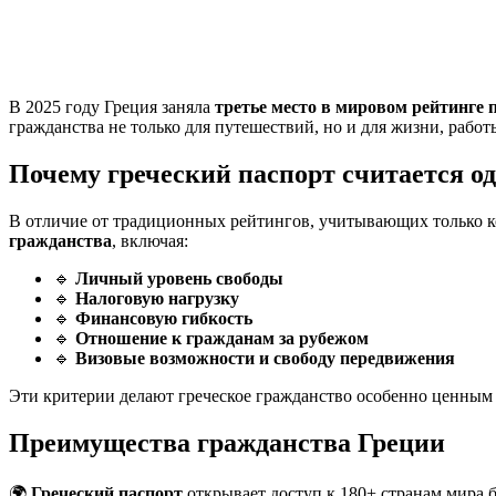
В 2025 году Греция заняла
третье место в мировом рейтинге 
гражданства не только для путешествий, но и для жизни, рабо
Почему греческий паспорт считается о
В отличие от традиционных рейтингов, учитывающих только к
гражданства
, включая:
🔹
Личный уровень свободы
🔹
Налоговую нагрузку
🔹
Финансовую гибкость
🔹
Отношение к гражданам за рубежом
🔹
Визовые возможности и свободу передвижения
Эти критерии делают греческое гражданство особенно ценным 
Преимущества гражданства Греции
🌍
Греческий паспорт
открывает доступ к 180+ странам мира 