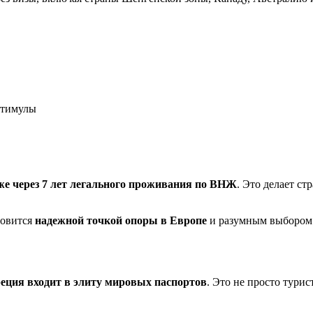
стимулы
же через 7 лет легального проживания по ВНЖ
. Это делает с
новится
надежной точкой опоры в Европе
и разумным выбором 
еция входит в элиту мировых паспортов
. Это не просто тури
.