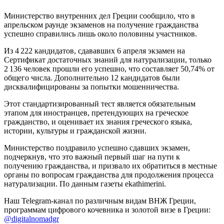
Министерство внутренних дел Греции сообщило, что в
апрельском раунде экзаменов на получение гражданства
успешно справились лишь около половины участников.
Из 4 222 кандидатов, сдававших 6 апреля экзамен на
Сертификат достаточных знаний для натурализации, только
2 136 человек прошли его успешно, что составляет 50,74% от
общего числа. Дополнительно 12 кандидатов были
дисквалифицированы за попытки мошенничества.
Этот стандартизированный тест является обязательным
этапом для иностранцев, претендующих на греческое
гражданство, и оценивает их знания греческого языка,
истории, культуры и гражданской жизни.
Министерство поздравило успешно сдавших экзамен,
подчеркнув, что это важный первый шаг на пути к
получению гражданства, и призвало их обратиться в местные
органы по вопросам гражданства для продолжения процесса
натурализации. По данным газеты ekathimerini.
Наш Telegram-канал по различным видам ВНЖ Греции,
программам цифрового кочевника и золотой визе в Греции:
@digitalnomadgr