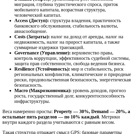
миграция, глубина туристического спроса, приток
мобильного капитала, возрастная структура,
человеческий капитал.
Access (Доступ):
структура владения, практичность
банковского обслуживания, стабильность валюты,
авиасообщение.
Costs (Затраты):
налог на доход от аренды, налог на
недвижимость, налог на прирост капитала, а также
суммарные издержки транзакций.
Governance (Управление):
верховенство права,
контроль коррупции, эффективность судебной системы,
защита прав собственности, свобода ведения бизнеса.
Resilience (Устойчивость):
мир и стабильность, риск
региональных конфликтов, климатические и природные
риски, продовольственная безопасность, энергетическая
безопасность.
Macro (Макроэкономика):
уровень доходов, прогноз
роста, государственный долг, конкурентоспособность
инфраструктуры.
Веса намеренно просты:
Property — 30%, Demand — 20%, а
остальные пять разделов — по 10% каждый
. Метрики
внутри каждого раздела учитываются с равным весом.
Такая структура отражает смысл GPS: базовые параметры