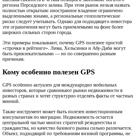
региона Персидского залива. При этом рынок нельзя назвать
полностью открытым: иностранное владение ограничено
выделенными зонами, а региональные геополитические
риски следует учитывать. Однако для подходящего инвестора
эти ограничения могут быть приемлемыми на фоне более
широких сильных сторон города.
Эти примеры показывают, почему GPS полезнее простой
«строчки в рейтинге». Лима, Хельсинки и Абу-Даби могут
быть привлекательными — но по совершенно разным
причинам.
Кому особенно полезен GPS
GPS особенно актуален для международно мобильных
инвесторов, которые сравнивают рынки недвижимости в
разных странах и хотят структурно отделять факты от частных
мнений.
Также инструмент может быть полезен инвестиционным
консультантам по миграции. Недвижимость остается
центральной частью многих стратегий резидентства и
гражданства, но качество базового рынка сильно различается.
Объект, подходящий по требованиям визовой программы, не