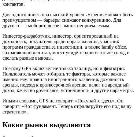
контактов.
Для одного инвестора высокий уровень «трения» может быть
преимуществом — барьеры снижают конкуренцию. Для
другого — наоборот, делает рынок неприемлемым.
Инвестор-разработчик, инвестор, ориентированный на
доходность, покупатель «ради образа жизни», участник
программ гражданства за инвестиции, а также family office,
сохраняющий капитал, могут увидеть один и тот же город и
сделать разные выводы.
Поэтому GPS включает не только таблицу, но и
фильтры
.
Пользователь может отбирать те факторы, которые важнее
именно ему: правила иностранного владения, доходность
аренды, подход к краткосрочной аренде, налог на арендный
доход, качество governance, устойчивость и другие параметры.
Иными словами, GPS не говорит: «Покупайте здесь». Он
говорит: «Вот фундамент. Теперь отфильтруйте его под вашу
стратегию».
Какие рынки выделяются