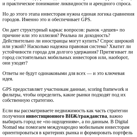
и практическое понимание ликвидности и арендного спроса.
Но до этого этапа инвесторам нужна единая логика сравнения
городов. Именно это и обеспечивает GPS.
Он дает структурный каркас вопросов: рынок «дешев» по
причине или это иллюзия? Реальна ли доходность?
Действительно ли иностранцы могут купить? Спрос широкий
или узкий? Насколько надежна правовая система? Хватит ли
устойчивости города для долгого удержания? Притягивает ли
город состоятельных мобильных инвесторов или, наоборот,
они уходят?
Ответы не будут одинаковыми для всех — и это ключевая
идея.
GPS предоставляет участникам данные, scoring framework и
фильтры, чтобы определить, какие рынки подходят под их
собственную стратегию.
Если вы рассматриваете недвижимость как часть стратегии
получения
инвестиционного ВНЖ/гражданства
, важно
выбирать город не «по ощущениям», а по данным. В Digital
Nomad мы помогаем международно мобильным инвесторам
ориентироваться в критериях рынка и формировать портфель