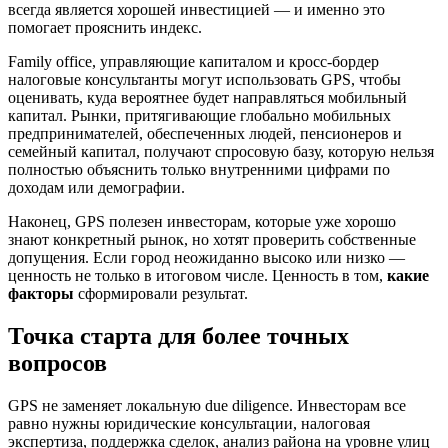
всегда является хорошей инвестицией — и именно это
помогает прояснить индекс.
Family office, управляющие капиталом и кросс-бордер
налоговые консультанты могут использовать GPS, чтобы
оценивать, куда вероятнее будет направляться мобильный
капитал. Рынки, притягивающие глобально мобильных
предпринимателей, обеспеченных людей, пенсионеров и
семейный капитал, получают спросовую базу, которую нельзя
полностью объяснить только внутренними цифрами по
доходам или демографии.
Наконец, GPS полезен инвесторам, которые уже хорошо
знают конкретный рынок, но хотят проверить собственные
допущения. Если город неожиданно высоко или низко —
ценность не только в итоговом числе. Ценность в том,
какие
факторы
сформировали результат.
Точка старта для более точных
вопросов
GPS не заменяет локальную due diligence. Инвесторам все
равно нужны юридические консультации, налоговая
экспертиза, поддержка сделок, анализ района на уровне улиц