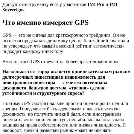
Доступ к инструменту есть у участников
IMI Pro
и
IMI
Sovereigns
.
Что именно измеряет GPS
GPS — это не сигнал для краткосрочного трейдинга. Он не
пытается предсказать динамику цен на ближайший квартал и
не утверждает, что самый высокий рейтинг автоматически
подходит каждому инвестору.
Вместо этого GPS отвечает на более практичный вопрос:
Насколько этот город является привлекательным рынком
долгосрочных инвестиций в недвижимость для
иностранного инвестора — с учетом потенциала
доходности, барьеров доступа, «трения» сделок,
устойчивости и структурного спроса?
Поэтому GPS смотрит дальше простой оценки роста цен или
аренды. Город может быть «дешевым» и давать высокую
доходность, но получить низкий балл, если иностранным
покупателям ограничен доступ, нестабильна валюта, слабо
защищены права собственности или низкая ликвидность. И
наоборот: зрелый развитый рынок может не обещать