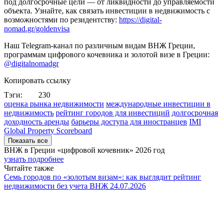
под долгосрочные цели — от ликвидности до управляемости
объекта. Узнайте, как связать инвестиции в недвижимость с
возможностями по резидентству:
https://digital-
nomad.gr/goldenvisa
Наш Telegram-канал по различным видам ВНЖ Греции,
программам цифрового кочевника и золотой визе в Греции:
@digitalnomadgr
Копировать ссылку
Тэги:
230
оценка рынка недвижимости
международные инвестиции в
недвижимость
рейтинг городов для инвестиций
долгосрочная
доходность аренды
барьеры доступа для иностранцев
IMI
Global Property Scoreboard
Показать все
ВНЖ в Греции «цифровой кочевник»
2026 год
узнать подробнее
Читайте также
Семь городов по «золотым визам»: как выглядит рейтинг
недвижимости без учета ВНЖ
24.07.2026