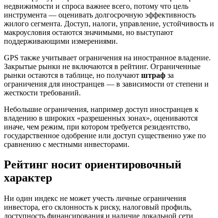
недвижимости и спроса важнее всего, потому что цель
инструмента — оценивать долгосрочную эффективность
жилого сегмента. Доступ, налоги, управление, устойчивость и
макроусловия остаются значимыми, но выступают
поддерживающими измерениями.
GPS также учитывает ограничения на иностранное владение.
Закрытые рынки не включаются в рейтинг. Ограниченные
рынки остаются в таблице, но получают
штраф
за
ограничения для иностранцев — в зависимости от степени и
жесткости требований.
Небольшие ограничения, например доступ иностранцев к
владению в широких «разрешенных зонах», оцениваются
иначе, чем режим, при котором требуется резидентство,
государственное одобрение или доступ существенно уже по
сравнению с местными инвесторами.
Рейтинг носит ориентировочный
характер
Ни один индекс не может учесть личные ограничения
инвестора, его склонность к риску, налоговый профиль,
доступность финансирования и наличие локальной сети