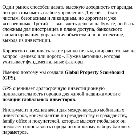
Один рынок способен давать высокую доходность от аренды,
но при этом иметь слабое управление. Другой — быть
чистым, безопасным и ликвидным, но дорогим и уже
«созревшим». Третий — выглядеть дешево на бумаге, но быть
сложным для иностранцев в плане доступа, банковского
финансирования, управления объектом и, в перспективе,
выхода из инвестиции.
Корректно сравнивать такие рынки нельзя, опираясь только на
вопрос «дешево или дорого». Нужна методика, которая
учитывает фундаментальные факторы.
Именно поэтому мы создали
Global Property Scoreboard
(GPS)
.
GPS оценивает долгосрочную инвестиционную
привлекательность городов для жилой недвижимости
с
позиции глобальных инвесторов
.
Инструмент предназначен для международно мобильных
инвесторов, консультантов по резидентству и гражданству,
family office и покупателей, которые мыслят глобально: он
помогает сопоставлять города по широкому набору базовых
параметров.