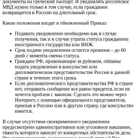
документы на греческий паспорт. И уведомлять российское
МВД нужно только в том случае, если гражданин
возвращается в Россию на длительный срок.
Какие положения входят в обновленный Приказ:
Подавать уведомление необходимо как в случае
получения, так и в случае утраты статуса гражданина
иностранного государства или ВНЖ.
Срок подачи уведомления остается прежним – до 60
дней с момента смены статуса.
Граждане РФ, проживающие за рубежом, обязаны
подать уведомление в консульстве или
дипломатическом представительстве России в данной
стране в течение этого срока.
Если дипломатического представительства РФ в стране
нет, отправить сообщение все равно придется, если не
хочется проблем с законом. Сделать это можно через
Интернет, с помощью официального представителя,
приехав в Россию или в другую страну, где консульство
имеется.
В случае отсутствия своевременного уведомления
предусмотрено административное или уголовное наказание,
тяжесть которого зависит от конкретных обстоятельств дела.