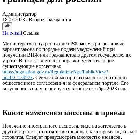
Администратор
18.07.2023
Второе гражданство
На e-mail
Ссылка
Министерство внутренних дел РФ рассматривает новый
вариант закона по порядке подачи уведомлений при
получении ВНЖ или гражданства в другом государстве, их
утрате. В проект внесены поправки, ужесточающие
существующие нормативы:
https://regulation.gov.ru/Regulation/Npa/PublicView?
npaID=139978
. Сейчас новый приказ находится на стадии
общественного согласования на федеральном портале. Его
вступление в силу планируется в конце октября 2023 года.
Какие изменения внесены в приказ
Получение иностранного паспорта, вида на жительство в
другой стране – это ответственный шаг, к которому тщательно
готовятся. Следует предусмотреть множество нюансов,