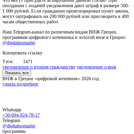
Что могут присудить за нарушение данной статьи? При
опоздании с подачей уведомления дают штраф в размере 500-
1 000 рублей. Если гражданин проигнорировал пункт закона,
могут оштрафовать на 200 000 рублей или приговорить к 400
часам общественных работ.
Наш Telegram-канал по различным видам ВНЖ Греции,
программам цифрового кочевника и золотой визе в Греции:
@digitalnomadgr
Копировать ссылку
Тэги:
1471
уведомление о втором гражданстве
уведомление о внж
Показать все
ВНЖ в Греции «цифровой кочевник»
2026 год
узнать подробнее
Whatsapp
+30-694-924-78-17
Telegram
@digitalnomadgr
программы