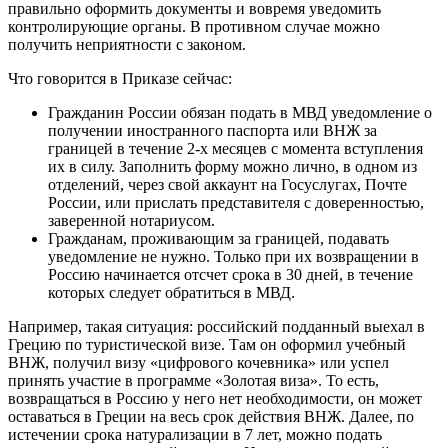
правильно оформить документы и вовремя уведомить
контролирующие органы. В противном случае можно
получить неприятности с законом.
Что говорится в Приказе сейчас:
Гражданин России обязан подать в МВД уведомление о
получении иностранного паспорта или ВНЖ за
границей в течение 2-х месяцев с момента вступления
их в силу. Заполнить форму можно лично, в одном из
отделений, через свой аккаунт на Госуслугах, Почте
России, или прислать представителя с доверенностью,
заверенной нотариусом.
Гражданам, проживающим за границей, подавать
уведомление не нужно. Только при их возвращении в
Россию начинается отсчет срока в 30 дней, в течение
которых следует обратиться в МВД.
Например, такая ситуация: российский подданный выехал в
Грецию по туристической визе. Там он оформил учебный
ВНЖ, получил визу «цифрового кочевника» или успел
принять участие в программе «Золотая виза». То есть,
возвращаться в Россию у него нет необходимости, он может
оставаться в Греции на весь срок действия ВНЖ. Далее, по
истечении срока натурализации в 7 лет, можно подать