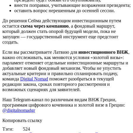
внести поправки, учитывающие возражения президента;
оставить вопрос нерешенным до осенней сессии.
До решения Сейма действующим инвестиционным путем
остается
схема через компанию
, а фондовый маршрут,
который должен стать опорой будущей модели, пока не
запущен — государственный инструмент еще предстоит
создать.
Если вы рассматриваете Латвию для
инвестиционного ВНЖ
,
важно отслеживать, как меняются условия «золотой визы»:
парламент отменяет отдельные инвестиционные маршруты и
добавляет новый фондовый механизм. Чтобы не упустить
актуальные критерии и правильно спланировать подачу,
команда
Digital Nomad
поможет разобраться в текущей
редакции закона, сроках повторного рассмотрения и
возможных сценариях для заявителей.
Наш Telegram-канал по различным видам ВНЖ Греции,
программам цифрового кочевника и золотой визе в Греции:
@digitalnomadgr
Копировать ссылку
Тэги:
524