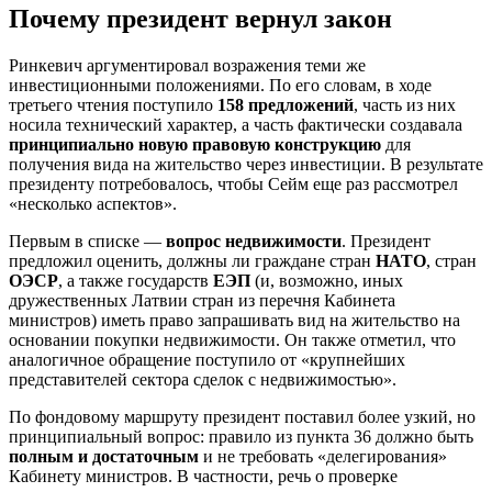
Почему президент вернул закон
Ринкевич аргументировал возражения теми же
инвестиционными положениями. По его словам, в ходе
третьего чтения поступило
158 предложений
, часть из них
носила технический характер, а часть фактически создавала
принципиально новую правовую конструкцию
для
получения вида на жительство через инвестиции. В результате
президенту потребовалось, чтобы Сейм еще раз рассмотрел
«несколько аспектов».
Первым в списке —
вопрос недвижимости
. Президент
предложил оценить, должны ли граждане стран
НАТО
, стран
ОЭСР
, а также государств
ЕЭП
(и, возможно, иных
дружественных Латвии стран из перечня Кабинета
министров) иметь право запрашивать вид на жительство на
основании покупки недвижимости. Он также отметил, что
аналогичное обращение поступило от «крупнейших
представителей сектора сделок с недвижимостью».
По фондовому маршруту президент поставил более узкий, но
принципиальный вопрос: правило из пункта 36 должно быть
полным и достаточным
и не требовать «делегирования»
Кабинету министров. В частности, речь о проверке