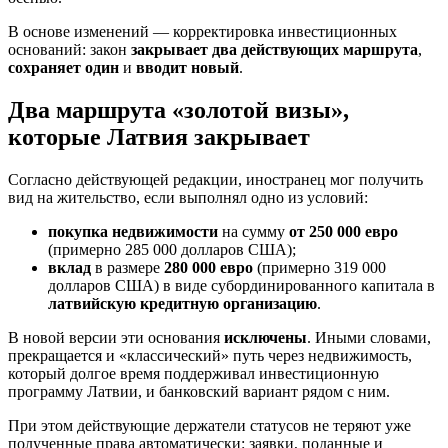
В основе изменений — корректировка инвестиционных
оснований: закон
закрывает два действующих маршрута
,
сохраняет один
и
вводит новый
.
Два маршрута «золотой визы»,
которые Латвия закрывает
Согласно действующей редакции, иностранец мог получить
вид на жительство, если выполнял одно из условий:
покупка недвижимости
на сумму
от 250 000 евро
(примерно 285 000 долларов США);
вклад
в размере
280 000 евро
(примерно 319 000
долларов США) в виде субординированного капитала в
латвийскую кредитную организацию
.
В новой версии эти основания
исключены
. Иными словами,
прекращается и «классический» путь через недвижимость,
который долгое время поддерживал инвестиционную
программу Латвии, и банковский вариант рядом с ним.
При этом действующие держатели статусов не теряют уже
полученные права автоматически: заявки, поданные и