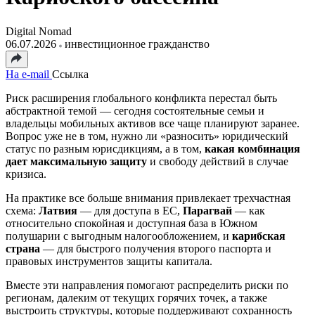
Digital Nomad
06.07.2026
инвестиционное гражданство
На e-mail
Ссылка
Риск расширения глобального конфликта перестал быть
абстрактной темой — сегодня состоятельные семьи и
владельцы мобильных активов все чаще планируют заранее.
Вопрос уже не в том, нужно ли «разносить» юридический
статус по разным юрисдикциям, а в том,
какая комбинация
дает максимальную защиту
и свободу действий в случае
кризиса.
На практике все больше внимания привлекает трехчастная
схема:
Латвия
— для доступа в ЕС,
Парагвай
— как
относительно спокойная и доступная база в Южном
полушарии с выгодным налогообложением, и
карибская
страна
— для быстрого получения второго паспорта и
правовых инструментов защиты капитала.
Вместе эти направления помогают распределить риски по
регионам, далеким от текущих горячих точек, а также
выстроить структуры, которые поддерживают сохранность