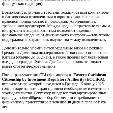
французская традиция).
Возможны структуры с трастами, холдинговыми компаниями
и банковскими отношениями в юрисдикциях с сильной
правовой приватностью и подходами, устойчивыми к
требованиям кредиторов. Международные трастовые схемы и
инструменты защиты капитала позволяют отделять
формальное владение от фактического контроля — так, чтобы
поддерживать сохранность имущества между поколениями.
Дополнительно упоминаются отдельные визовые режимы:
Гренада и Доминика поддерживают безвизовые соглашения с
Китаем (обычно до 30 дней), а также предлагают безвизовый
въезд для граждан России. Для бизнес-поездок это может
иметь стратегическое значение.
Пять стран-участниц CBI сформировали
Eastern Caribbean
Citizenship by Investment Regulatory Authority (ECCIRA)
,
штаб-квартира которой находится в Гренаде. К концу 2025
года четыре из пяти стран приняли необходимые изменения в
законодательство. Регулятор внедряет стандартизированные
процедуры due diligence, сбор биометрии и требование по
физическому присутствию в течение
30 дней
в первые пять
лет.