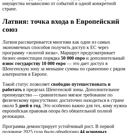
имущества независимо от событий в одной конкретной
стране.
Латвия: точка входа в Европейский
союз
Латвия рассматривается многими как один из самых
экономичных способов получить доступ к ЕС через
программу «золотой визы». Маршрут предусматривает
бизнес-инвестиции порядка
50 000 евро
и дополнительный
взнос государству 10 000 евро
— это дает доступ в
Шенгенскую зону за меньшие суммы по сравнению с рядом
альтернатив в Европе.
Такой статус позволяет
свободно путешествовать и
работать
в пределах Шенгенской зоны. Дополнительное
преимущество — сравнительно мягкое требование по
физическому присутствию: достаточно находиться в стране
около
5 дней в год
. Это особенно важно для тех, кому нужна
европейская правовая опора без обязательной полной
релокации.
Программа демонстрирует устойчивый рост. В первой
половине 2025 года было обработано
44 основных