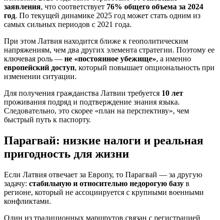
заявления
, что соответствует
76% общего объема за 2024
год
. По текущей динамике 2025 год может стать одним из
самых сильных периодов с 2021 года.
При этом Латвия находится ближе к геополитическим
напряжениям, чем два других элемента стратегии. Поэтому ее
ключевая роль —
не «постоянное убежище»
, а именно
европейский доступ
, который повышает опциональность при
изменении ситуации.
Для получения гражданства Латвии требуется
10 лет
проживания подряд и подтверждение знания языка.
Следовательно, это скорее «план на перспективу», чем
быстрый путь к паспорту.
Парагвай: низкие налоги и реальная
пригодность для жизни
Если Латвия отвечает за Европу, то Парагвай — за другую
задачу:
стабильную и относительно недорогую базу
в
регионе, который не ассоциируется с крупными военными
конфликтами.
Один из традиционных маршрутов связан с регистрацией