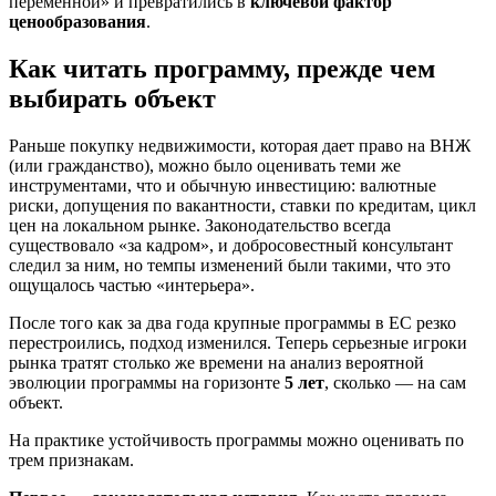
переменной» и превратились в
ключевой фактор
ценообразования
.
Как читать программу, прежде чем
выбирать объект
Раньше покупку недвижимости, которая дает право на ВНЖ
(или гражданство), можно было оценивать теми же
инструментами, что и обычную инвестицию: валютные
риски, допущения по вакантности, ставки по кредитам, цикл
цен на локальном рынке. Законодательство всегда
существовало «за кадром», и добросовестный консультант
следил за ним, но темпы изменений были такими, что это
ощущалось частью «интерьера».
После того как за два года крупные программы в ЕС резко
перестроились, подход изменился. Теперь серьезные игроки
рынка тратят столько же времени на анализ вероятной
эволюции программы на горизонте
5 лет
, сколько — на сам
объект.
На практике устойчивость программы можно оценивать по
трем признакам.