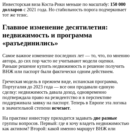
Инвесторская виза Коста‑Рики меньше по масштабу:
150 000
долларов
с 2021 года. Но стабильность порога подчеркивает
тот же тезис.
Главное изменение десятилетия:
недвижимость и программа
«разъединились»
Самое важное изменение последних лет — то, что, по мнению
автора, до сих пор часто не учитывают модели оценки.
Раньше решение купить недвижимость и решение получить
ВНЖ или паспорт были фактически одним действием.
Греческая модель в прежнем виде, испанская программа,
Португалия до 2023 года — все они продавали единую
сделку: недвижимость давала доход, одновременно
подтверждала право на резидентство и в перспективе
поддерживала заявку на паспорт. Теперь в Европе эта логика
в значительной степени
исчезает
.
На практике инвестору приходится задавать
две разные
группы вопросов. Первый: где я хочу владеть недвижимостью
как активом? Второй: какой именно маршрут ВНЖ или