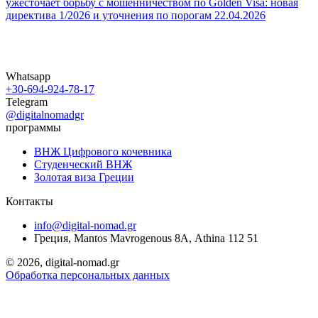
ужесточает борьбу с мошенничеством по Golden Visa: новая
директива 1/2026 и уточнения по порогам
22.04.2026
Whatsapp
+30-694-924-78-17
Telegram
@digitalnomadgr
программы
ВНЖ Цифрового кочевника
Студенческий ВНЖ
Золотая виза Греции
Контакты
info@digital-nomad.gr
Греция, Mantos Mavrogenous 8Α, Athina 112 51
©
2026, digital-nomad.gr
Обработка персональных данных