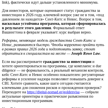
link), фактически идут дальше установленного минимума.
Для инвесторов, которые оценивают статус гражданства за
инвестиции в 2026 году, ключевой вопрос уже не в том, «под
давлением ли находится» Сент-Китс и Невис. Вопрос в том,
насколько устойчива программа, которая сформировалась
в результате этого давления
. Формальный ответ
Вашингтона в феврале указывает: курс выбран верно.
Реформы, меняющие модель гражданства Сент-Китс и
Невис, развиваются быстро. Чтобы корректно пройти путь
в рамках правил 2026 года и подготовить заявку, стоит
обратиться к специалистам на месте —
Joseph Rowe Law
.
Если вы рассматриваете
гражданство за инвестиции
и
хотите ориентироваться на программы, где комплаенс и due
diligence — не формальность, а реальный механизм контроля,
кейс Сент-Китс и Невис особенно показателен: регуляторные
реформы и усиление надзора позволяют повышать доверие к
CBI. Хотите сравнить, какие шаги сегодня считаются
ключевыми для снижения рисков и прохождения проверок?
Переходите на
https://digital-nomad.gr/goldenvisa
— собрали
актуальные ориентиры и практические разъяснения по
инвестиционным программам.