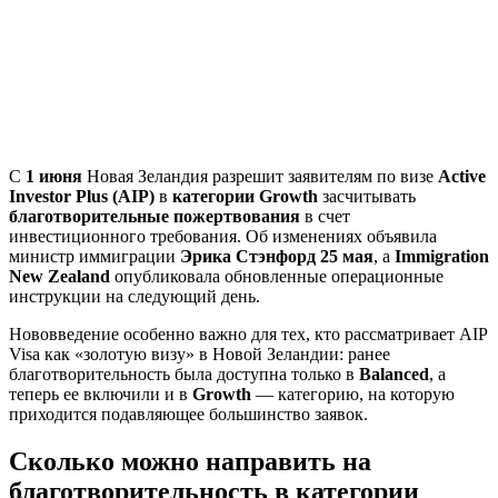
С
1 июня
Новая Зеландия разрешит заявителям по визе
Active
Investor Plus (AIP)
в
категории Growth
засчитывать
благотворительные пожертвования
в счет
инвестиционного требования. Об изменениях объявила
министр иммиграции
Эрика Стэнфорд
25 мая
, а
Immigration
New Zealand
опубликовала обновленные операционные
инструкции на следующий день.
Нововведение особенно важно для тех, кто рассматривает AIP
Visa как «золотую визу» в Новой Зеландии: ранее
благотворительность была доступна только в
Balanced
, а
теперь ее включили и в
Growth
— категорию, на которую
приходится подавляющее большинство заявок.
Сколько можно направить на
благотворительность в категории