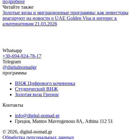
подробнее
Читайте также
Золотые визы и миграционные программы: как инвесторы
реагируют на новости о UAE Golden Visa и интерес к
альтернативам
21.03.2026
Whatsapp
+30-694-924-78-17
Telegram
@digitalnomadgr
программы
ВНЖ Цифрового кочевника
Студенческий ВНЖ
Золотая виза Греции
Контакты
info@digital-nomad.gr
Греция, Mantos Mavrogenous 8Α, Athina 112 51
©
2026, digital-nomad.gr
Обработка персональных данных