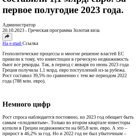
первое полугодие 2023 года.
Администратор
20.10.2023
Греческая программа Золотая виза
На e-mail
Ссылка
Геополитические процессы и многие решение властей ЕС
привели к тому, что инвестиции в греческую недвижимость
бьют все рекорды. Так, в период с января по июнь 2023 года
Греция получила 1,1 млрд. евро поступлений из-за рубежа.
Рост составил 39,5% по сравнению с тем же периодом 2022
года (788 млн. евро).
Немного цифр
Рост спроса наблюдается постоянно, но 2023 год обещает быть
самым «плодовитым». Только во втором квартале инвесторы
купили в Греции недвижимости на 605,8 млн. евро. А это –
прирост в 46,2% за год. Но и 2022 год не был убыточным –