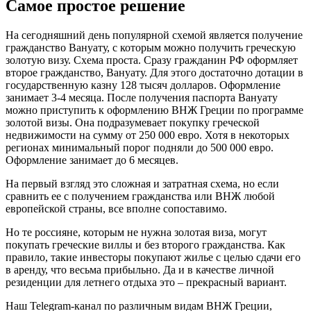
Самое простое решение
На сегодняшний день популярной схемой является получение
гражданство Вануату, с которым можно получить греческую
золотую визу. Схема проста. Сразу гражданин РФ оформляет
второе гражданство, Вануату. Для этого достаточно дотации в
государственную казну 128 тысяч долларов. Оформление
занимает 3-4 месяца. После получения паспорта Вануату
можно приступить к оформлению ВНЖ Греции по программе
золотой визы. Она подразумевает покупку греческой
недвижимости на сумму от 250 000 евро. Хотя в некоторых
регионах минимальный порог подняли до 500 000 евро.
Оформление занимает до 6 месяцев.
На первый взгляд это сложная и затратная схема, но если
сравнить ее с получением гражданства или ВНЖ любой
европейской страны, все вполне сопоставимо.
Но те россияне, которым не нужна золотая виза, могут
покупать греческие виллы и без второго гражданства. Как
правило, такие инвесторы покупают жилье с целью сдачи его
в аренду, что весьма прибыльно. Да и в качестве личной
резиденции для летнего отдыха это – прекрасный вариант.
Наш Telegram-канал по различным видам ВНЖ Греции,