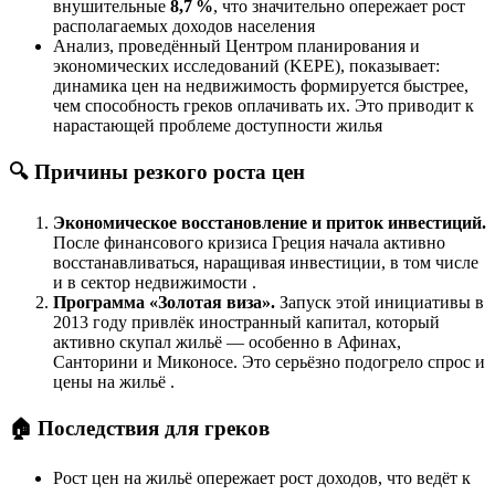
внушительные
8,7 %
, что значительно опережает рост
располагаемых доходов населения
Анализ, проведённый Центром планирования и
экономических исследований (KEPE), показывает:
динамика цен на недвижимость формируется быстрее,
чем способность греков оплачивать их. Это приводит к
нарастающей проблеме доступности жилья
🔍 Причины резкого роста цен
Экономическое восстановление и приток инвестиций.
После финансового кризиса Греция начала активно
восстанавливаться, наращивая инвестиции, в том числе
и в сектор недвижимости .
Программа «Золотая виза».
Запуск этой инициативы в
2013 году привлёк иностранный капитал, который
активно скупал жильё — особенно в Афинах,
Санторини и Миконосе. Это серьёзно подогрело спрос и
цены на жильё .
🏠 Последствия для греков
Рост цен на жильё опережает рост доходов, что ведёт к