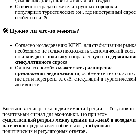
ухудшению доступности жилья для граждан.
Особенно страдают жители крупных городов и
популярных туристических зон, где иностранный спрос
особенно силён.
🛠 Нужно ли что-то менять?
Согласно исследованию KEPE, для стабилизации рынка
необходимо не только продолжить экономический рост,
но и внедрить политику, направленную на
сдерживание
спекулятивного спроса
.
Одним из способов может стать
расширение
предложения недвижимости
, особенно в тех областях,
где цены перегреты за счёт спекуляций и туристической
активности.
Восстановление рынка недвижимости Греции — безусловно
позитивный сигнал для экономики. Но при этом
существенный разрыв между ценами на жильё и доходами
населения
представляет собой вызов, требующий
политических и регуляторных ответов.