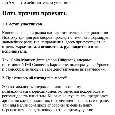
ЛатАм — это действительно уместно»
.
Пять причин приехать
1. Состав участников
Ключевые игроки рынка направляют лучших специалистов.
Поэтому три дня разговоров проходят с теми, кто формирует
дальнейшее развитие направления. Здесь присутствуют не
отделы маркетинга, а
основатели, руководители и топ-
исполнители
.
Так,
Colin Maurer
(Immigration Diligence), впервые
посетивший IMI Connect в Барселоне, подчеркнул:
«Уровень
и разнообразие людей в зале действительно впечатляют»
.
2. Практический взгляд “на месте”
Это возможность впервые — или по-новому —
познакомиться с юрисдикцией, которую вы вскоре будете
рекомендовать клиентам. Многие консультанты предлагают
аргентинское гражданство, не имея личного опыта в стране.
Три дня в Буэнос-Айресе способны изменить вашу
перспективу — и дать конкурентное преимущество.