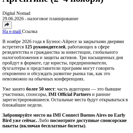
Digital Nomad
29.06.2026
налоговое планирование
На e-mail
Ссылка
В ноябре 2026 года в Буэнос-Айресе за закрытыми дверями
встретятся
125 руководителей
, работающих в сфере
резидентства и гражданства за инвестиции, глобального
налогообложения и защиты активов. Три насыщенных дня
пройдут в формате, где юристы, предприниматели,
бухгалтеры и представители программ могут говорить
откровенно и обсуждать развитие рынка так, как это
невозможно на обычных конференциях.
Уже занято
более 50 мест
: часть аудитории — это бывшие
участники, спонсоры,
IMI Official Partners
и ранние
зарегистрировавшиеся. Остальные места будут открываться в
ближайшие недели.
Забронируйте место на IMI Connect Buenos Aires по Early
Bird уже сейчас.
Либо
посмотрите доступные спонсорские
пакеты (включая бесплатные билеты)
.