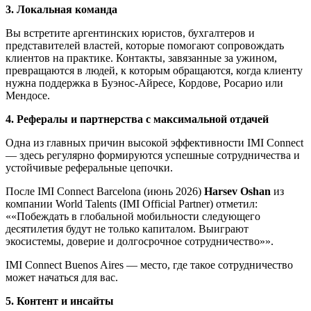
3. Локальная команда
Вы встретите аргентинских юристов, бухгалтеров и
представителей властей, которые помогают сопровождать
клиентов на практике. Контакты, завязанные за ужином,
превращаются в людей, к которым обращаются, когда клиенту
нужна поддержка в Буэнос-Айресе, Кордове, Росарио или
Мендосе.
4. Рефералы и партнерства с максимальной отдачей
Одна из главных причин высокой эффективности IMI Connect
— здесь регулярно формируются успешные сотрудничества и
устойчивые реферальные цепочки.
После IMI Connect Barcelona (июнь 2026)
Harsev Oshan
из
компании World Talents (IMI Official Partner) отметил:
«Побеждать в глобальной мобильности следующего
десятилетия будут не только капиталом. Выиграют
экосистемы, доверие и долгосрочное сотрудничество»
.
IMI Connect Buenos Aires — место, где такое сотрудничество
может начаться для вас.
5. Контент и инсайты