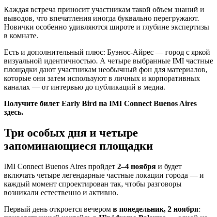
Каждая встреча приносит участникам такой объем знаний и
выводов, что впечатления иногда буквально перегружают.
Новички особенно удивляются широте и глубине экспертизы
в комнате.
Есть и дополнительный плюс: Буэнос-Айрес — город с яркой
визуальной идентичностью. А четыре выбранные IMI частные
площадки дают участникам необычный фон для материалов,
которые они затем используют в личных и корпоративных
каналах — от интервью до публикаций в медиа.
Получите билет Early Bird на IMI Connect Buenos Aires
здесь.
Три особых дня и четыре
запоминающиеся площадки
IMI Connect Buenos Aires пройдет
2–4 ноября
и будет
включать четыре легендарные частные локации города — и
каждый момент спроектирован так, чтобы разговоры
возникали естественно и активно.
Первый день откроется вечером
в понедельник, 2 ноября
: