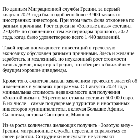
По данным Миграционной службы Греции, за первый
квартал 2023 года было одобрено более 3 900 заявок от
иностранных инвесторов. При этом часть была отклонена по
разным причинам. Рост спроса на «Золотые визы» составил
270,83% по сравнению с тем же периодом прошлого, 2022
года, когда было удовлетворено всего 1 440 заявлений.
Такой взрыв популярности инвестиций в греческую
экономику обусловлен разными причинами. Здесь и желание
заработать, и медленный, но неуклонный рост стоимости
жилых домов, квартир в Греции, что обещает в ближайшем
будущем хорошие дивиденды.
Кроме того, ажиотаж вызван заявлением греческих властей об
изменениях в условиях программы. С 1 августа 2023 года
минимальная стоимость недвижимости для получения
«Золотой визы» в 36 регионах страны составит 500 000 евро.
В их числе – самые популярные у туристов и иностранных
инвесторов муниципалитеты, включая Большие Афины,
Салоники, острова Санторини, Миконос.
Из-за роста количества желающих получить «Золотую визу»
Греции, миграционные службы перестали справляться со
своей работой. Сотрудники консульств не успевают