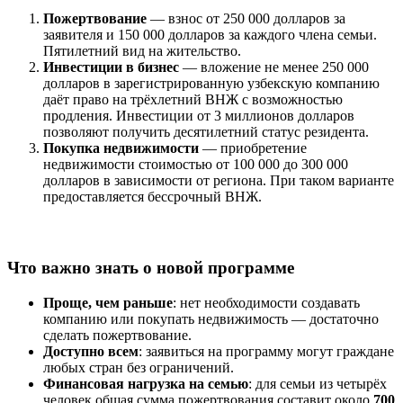
Пожертвование
— взнос от 250 000 долларов за
заявителя и 150 000 долларов за каждого члена семьи.
Пятилетний вид на жительство.
Инвестиции в бизнес
— вложение не менее 250 000
долларов в зарегистрированную узбекскую компанию
даёт право на трёхлетний ВНЖ с возможностью
продления. Инвестиции от 3 миллионов долларов
позволяют получить десятилетний статус резидента.
Покупка недвижимости
— приобретение
недвижимости стоимостью от 100 000 до 300 000
долларов в зависимости от региона. При таком варианте
предоставляется бессрочный ВНЖ.
Что важно знать о новой программе
Проще, чем раньше
: нет необходимости создавать
компанию или покупать недвижимость — достаточно
сделать пожертвование.
Доступно всем
: заявиться на программу могут граждане
любых стран без ограничений.
Финансовая нагрузка на семью
: для семьи из четырёх
человек общая сумма пожертвования составит около
700