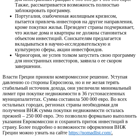
Также, рассматривается возможность полностью
заблокировать программу.
Португалия, озабоченная жилищным кризисом,
пытается привлечь инвесторов на другие направления,
кроме покупки жилья. Президент страны подчеркивает,
что жилые дома и квартиры не должны становиться
объектом инвестиций. Соискателям предлагается
вкладываться в научно-исследовательскую и
культурную сферы, акции инвестфондов.
Черногория, не успев толком запустить свою программу
для иностранных инвесторов, заявила о ее скором
завершении.
Власти Греции приняли компромиссное решение. Уступая
давлению со стороны Евросоюза, но и не желая терять
стабильный источник дохода, они увеличили минимальный
лимит при покупке недвижимости в 36 густонаселенных
муниципалитетах. Сумма составила 500 000 евро. Во всех
остальных городах, регионах страны необходимая для
получения ВНЖ сумма покупки недвижимости осталась
прежней – 250 000 евро. Это позволило формально выполнить
указания Еврокомиссии и сохранить приток инвестиций в
страну. Более подробно о возможности оформления ВНЖ
Греции можно узнать на сайте
https://nomadlist.com/
.