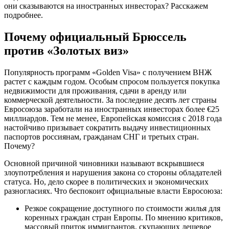
они сказываются на иностранных инвесторах? Расскажем
подробнее.
Почему официальный Брюссель
против «Золотых виз»
Популярность программ «Golden Visa» с получением ВНЖ
растет с каждым годом. Особым спросом пользуется покупка
недвижимости для проживания, сдачи в аренду или
коммерческой деятельности. За последние десять лет страны
Евросоюза заработали на иностранных инвесторах более €25
миллиардов. Тем не менее, Европейская комиссия с 2018 года
настойчиво призывает сократить выдачу инвестиционных
паспортов россиянам, гражданам СНГ и третьих стран.
Почему?
Основной причиной чиновники называют вскрывшиеся
злоупотребления и нарушения закона со стороны обладателей
статуса. Но, дело скорее в политических и экономических
разногласиях. Что беспокоит официальные власти Евросоюза:
Резкое сокращение доступного по стоимости жилья для
коренных граждан стран Европы. По мнению критиков,
массовый приток иммигрантов, скупающих дешевое