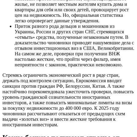
жилье, не позволяет местным жителям купить дома и
квартиры для себя или своих детей, провоцирует рост
цен на недвижимость. Но, официальная статистика
легко опровергает данные утверждения.
Приток разного рода дельцов и мошенников из
Украины, России и других стран СНГ, стремящихся
«отмыть» средства, полученные незаконным путем. В
доказательство чиновники приводят нашумевшие дела с
отзывом инвестиционных виз в США, Великобритании.
На самом же деле, проверки при получении ВНЖ
настолько жесткие, что пройти через фильтр, имея
неприятности с законом, практически невозможно.
Стремясь ограничить экономический рост в ряде стран,
держать под контролем ситуацию, Еврокомиссия вводит
санкции против граждан РФ, Белоруссии, Китая. А также
настойчиво порекомендовала ужесточить проверки, повысить
уровень гражданской сознательности иностранных
инвесторов, а также повысить минимальные лимиты на визы
за покупку недвижимости до 400 000 евро. К 2025 году
чиновники рассчитывают отказаться от предыдущих схем
выдачи «золотых виз» и ввести жесткие требования к
иностранным инвесторам.