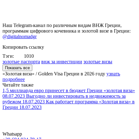
Наш Telegram-канал по различным видам ВНЖ Греции,
программам цифрового кочевника и золотой визе в Греции:
@digitalnomadgr
Копировать ссылку
Тэги:
1010
золотые паспорта
внж за инвестиции
золотые визы
Показать все
«Золотая виза» / Golden Visa Греции в
2026 году
узнать
подробнее
Читайте также
1,5 миллиарда евро принесет в бюджет Греции «золотая виза»
08.07.2023
Выгодно ли инвестировать в недвижимость за
рубежом
18.07.2023
Как работает программа «Золотая виза» в
Греции
18.07.2023
Whatsapp