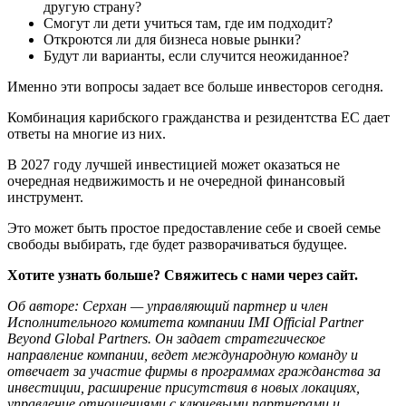
другую страну?
Смогут ли дети учиться там, где им подходит?
Откроются ли для бизнеса новые рынки?
Будут ли варианты, если случится неожиданное?
Именно эти вопросы задает все больше инвесторов сегодня.
Комбинация карибского гражданства и резидентства ЕС дает
ответы на многие из них.
В 2027 году лучшей инвестицией может оказаться не
очередная недвижимость и не очередной финансовый
инструмент.
Это может быть простое предоставление себе и своей семье
свободы выбирать, где будет разворачиваться будущее.
Хотите узнать больше? Свяжитесь с нами через сайт.
Об авторе: Серхан — управляющий партнер и член
Исполнительного комитета компании IMI Official Partner
Beyond Global Partners. Он задает стратегическое
направление компании, ведет международную команду и
отвечает за участие фирмы в программах гражданства за
инвестиции, расширение присутствия в новых локациях,
управление отношениями с ключевыми партнерами и