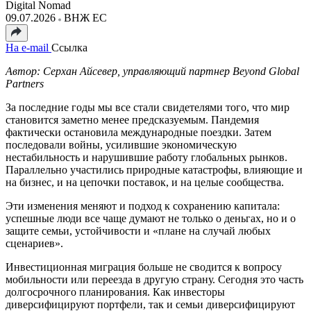
Digital Nomad
09.07.2026
ВНЖ ЕС
На e-mail
Ссылка
Автор: Серхан Айсевер, управляющий партнер Beyond Global
Partners
За последние годы мы все стали свидетелями того, что мир
становится заметно менее предсказуемым. Пандемия
фактически остановила международные поездки. Затем
последовали войны, усилившие экономическую
нестабильность и нарушившие работу глобальных рынков.
Параллельно участились природные катастрофы, влияющие и
на бизнес, и на цепочки поставок, и на целые сообщества.
Эти изменения меняют и подход к сохранению капитала:
успешные люди все чаще думают не только о деньгах, но и о
защите семьи, устойчивости и «плане на случай любых
сценариев».
Инвестиционная миграция больше не сводится к вопросу
мобильности или переезда в другую страну. Сегодня это часть
долгосрочного планирования. Как инвесторы
диверсифицируют портфели, так и семьи диверсифицируют